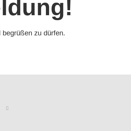
ldung!
d begrüßen zu dürfen.